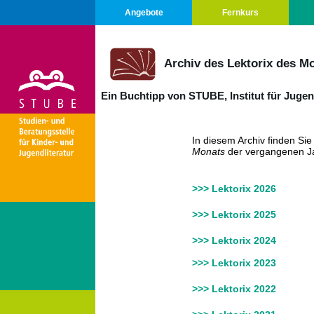
Angebote
Fernkurs
Archiv des Lektorix des M
Ein Buchtipp von STUBE, Institut für Juge
In diesem Archiv finden S
Monats
der vergangenen J
>>> Lektorix 2026
>>> Lektorix 2025
>>> Lektorix 2024
>>> Lektorix 2023
>>> Lektorix 2022