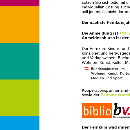
setzen Sie sich bitte mit 
individuellen Lösung suc
soll jedenfalls nicht daran
Der nächste Fernkursjah
Die Anmeldung ist
>>> h
Anmeldeschluss ist der 
Der Fernkurs Kinder- und
konzipiert und herausgege
und Verlagswesen, Bücher
Wohnen, Kunst, Kultur, Me
Kooperationspartner sind
sowie der
Borromäusverei
Der Fernkurs wird inne