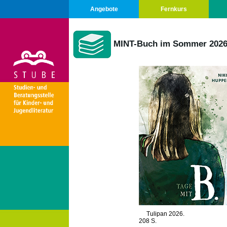
Angebote
Fernkurs
MINT-Buch im Sommer 202
Tulipan 2026.
208 S.