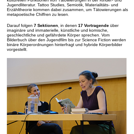
kulturellen Funktionen von Tätowierungen in der Kinder- und
Jugendliteratur. Tattoo Studies, Semiotik, Materialitäts- und
Erzähltheorie kommen dabei zusammen, um Tätowierungen als
metapoetische Chiffren zu lesen.
Darauf folgen
7
Sektionen
, in denen
17 Vortragende
über
imaginäre und immaterielle, künstliche und komische,
geschlechtliche und gefährdete Körper sprechen. Vom
Bilderbuch über den Jugendfilm bis zur Science Fiction werden
binäre Körperordnungen hinterfragt und hybride Körperbilder
vorgestellt.