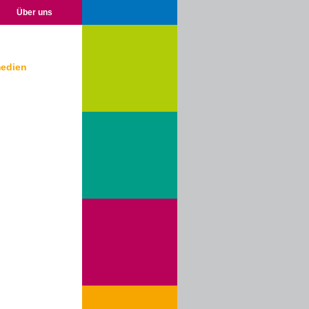
Über uns
medien