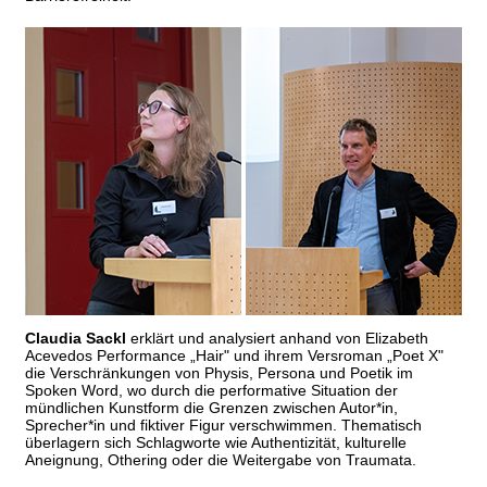
Claudia Sackl
erklärt und analysiert anhand von Elizabeth
Acevedos Performance „Hair" und ihrem Versroman „Poet X"
die Verschränkungen von Physis, Persona und Poetik im
Spoken Word, wo durch die performative Situation der
mündlichen Kunstform die Grenzen zwischen Autor*in,
Sprecher*in und fiktiver Figur verschwimmen. Thematisch
überlagern sich Schlagworte wie Authentizität, kulturelle
Aneignung, Othering oder die Weitergabe von Traumata.