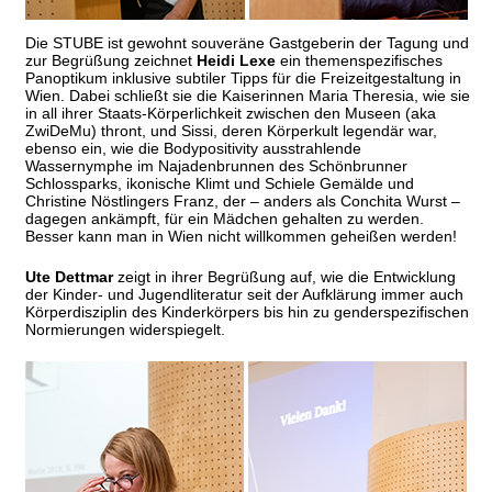
Die STUBE ist gewohnt souveräne Gastgeberin der Tagung und
zur Begrüßung zeichnet
Heidi Lexe
ein themenspezifisches
Panoptikum inklusive subtiler Tipps für die Freizeitgestaltung in
Wien. Dabei schließt sie die Kaiserinnen Maria Theresia, wie sie
in all ihrer Staats-Körperlichkeit zwischen den Museen (aka
ZwiDeMu) thront, und Sissi, deren Körperkult legendär war,
ebenso ein, wie die Bodypositivity ausstrahlende
Wassernymphe im Najadenbrunnen des Schönbrunner
Schlossparks, ikonische Klimt und Schiele Gemälde und
Christine Nöstlingers Franz, der – anders als Conchita Wurst –
dagegen ankämpft, für ein Mädchen gehalten zu werden.
Besser kann man in Wien nicht willkommen geheißen werden!
Ute Dettmar
zeigt in ihrer Begrüßung auf, wie die Entwicklung
der Kinder- und Jugendliteratur seit der Aufklärung immer auch
Körperdisziplin des Kinderkörpers bis hin zu genderspezifischen
Normierungen widerspiegelt.