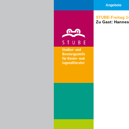
Angebote
STUBE-Freitag 1
Zu Gast: Hannes