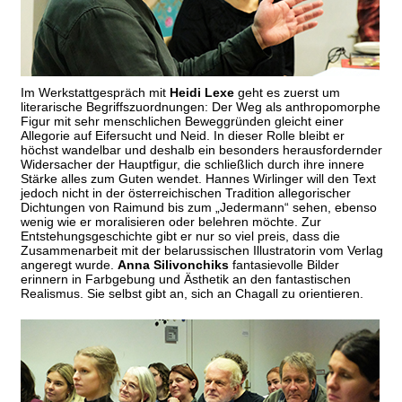
Im Werkstattgespräch mit
Heidi Lexe
geht es zuerst um
literarische Begriffszuordnungen: Der Weg als anthropomorphe
Figur mit sehr menschlichen Beweggründen gleicht einer
Allegorie auf Eifersucht und Neid. In dieser Rolle bleibt er
höchst wandelbar und deshalb ein besonders herausfordernder
Widersacher der Hauptfigur, die schließlich durch ihre innere
Stärke alles zum Guten wendet. Hannes Wirlinger will den Text
jedoch nicht in der österreichischen Tradition allegorischer
Dichtungen von Raimund bis zum „Jedermann“ sehen, ebenso
wenig wie er moralisieren oder belehren möchte. Zur
Entstehungsgeschichte gibt er nur so viel preis, dass die
Zusammenarbeit mit der belarussischen Illustratorin vom Verlag
angeregt wurde.
Anna Silivonchiks
fantasievolle Bilder
erinnern in Farbgebung und Ästhetik an den fantastischen
Realismus. Sie selbst gibt an, sich an Chagall zu orientieren.