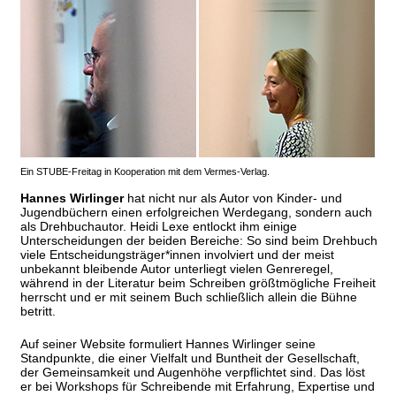
Ein STUBE-Freitag in Kooperation mit dem Vermes-Verlag.
Hannes Wirlinger
hat nicht nur als Autor von Kinder- und
Jugendbüchern einen erfolgreichen Werdegang, sondern auch
als Drehbuchautor. Heidi Lexe entlockt ihm einige
Unterscheidungen der beiden Bereiche: So sind beim Drehbuch
viele Entscheidungsträger*innen involviert und der meist
unbekannt bleibende Autor unterliegt vielen Genreregel,
während in der Literatur beim Schreiben größtmögliche Freiheit
herrscht und er mit seinem Buch schließlich allein die Bühne
betritt.
Auf seiner Website formuliert Hannes Wirlinger seine
Standpunkte, die einer Vielfalt und Buntheit der Gesellschaft,
der Gemeinsamkeit und Augenhöhe verpflichtet sind. Das löst
er bei Workshops für Schreibende mit Erfahrung, Expertise und