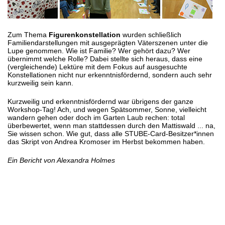
Zum Thema
Figurenkonstellation
wurden schließlich
Familiendarstellungen mit ausgeprägten Väterszenen unter die
Lupe genommen. Wie ist Familie? Wer gehört dazu? Wer
übernimmt welche Rolle? Dabei stellte sich heraus, dass eine
(vergleichende) Lektüre mit dem Fokus auf ausgesuchte
Konstellationen nicht nur erkenntnisfördernd, sondern auch sehr
kurzweilig sein kann.
Kurzweilig und erkenntnisfördernd war übrigens der ganze
Workshop-Tag! Ach, und wegen Spätsommer, Sonne, vielleicht
wandern gehen oder doch im Garten Laub rechen: total
überbewertet, wenn man stattdessen durch den Mattiswald ... na,
Sie wissen schon. Wie gut, dass alle STUBE-Card-Besitzer*innen
das Skript von Andrea Kromoser im Herbst bekommen haben.
Ein Bericht von Alexandra Holmes