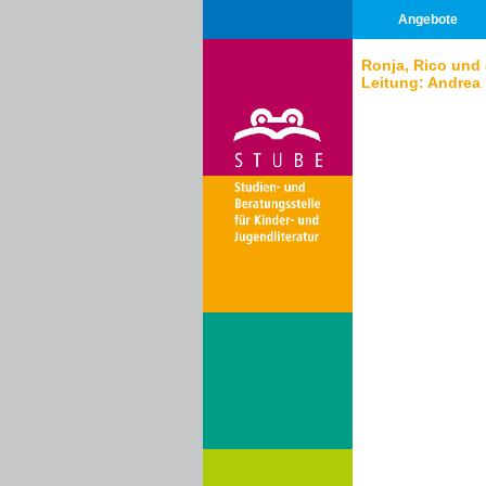
Angebote
Ronja, Rico und
Leitung: Andrea