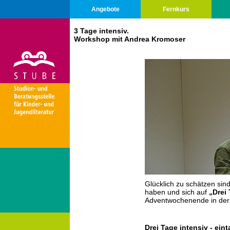
Angebote
Fernkurs
3 Tage intensiv.
Workshop mit Andrea Kromoser
Glücklich zu schätzen sind 
haben und sich auf
„Drei
Adventwochenende in der
Drei Tage intensiv - ei