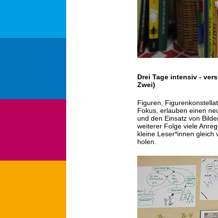
Drei Tage intensiv - ver
Zwei)
Figuren, Figurenkonstell
Fokus, erlauben einen neu
und den Einsatz von Bilde
weiterer Folge viele Anr
kleine Leser*innen gleich
holen.