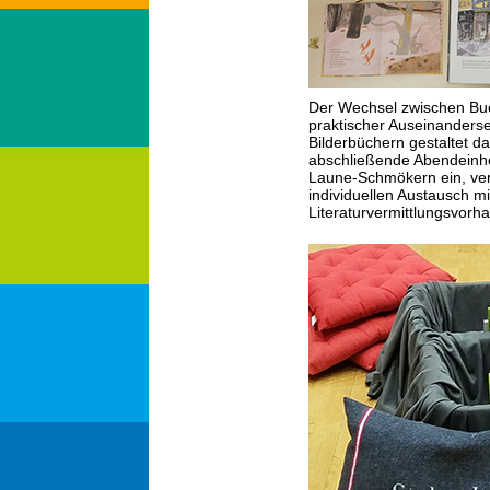
Der Wechsel zwischen Buc
praktischer Auseinanders
Bilderbüchern gestaltet d
abschließende Abendeinhe
Laune-Schmökern ein, ve
individuellen Austausch m
Literaturvermittlungsvorh