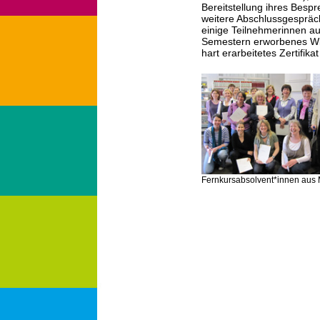
Bereitstellung ihres Bes
weitere Abschlussgespräch
einige Teilnehmerinnen aus
Semestern erworbenes Wi
hart erarbeitetes Zertifi
Fernkursabsolvent*innen aus