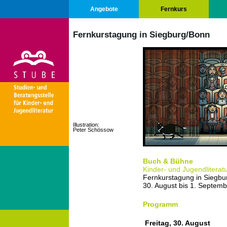
Angebote
Fernkurs
Fernkurstagung in Siegburg/Bonn
Illustration:
Peter Schössow
Buch & Bühne
Kinder- und Jugendliterat
Fernkurstagung in Siegbu
30. August bis 1. Septem
Programm
Freitag, 30. August