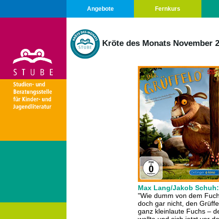
Angebote
Fernkurs
Kröte des Monats November 
Max Lang/Jakob Schuh: D
"Wie dumm von dem Fuchs! 
doch gar nicht, den Grüffe
ganz kleinlaute Fuchs – 