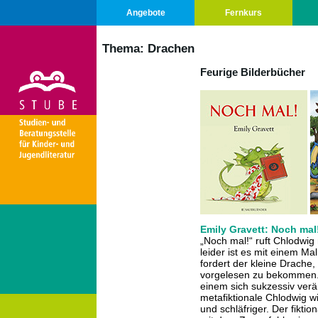
Angebote
Fernkurs
Thema:
Drachen
Feurige Bilderbücher
Emily Gravett: Noch mal
„Noch mal!“ ruft Chlodwig
leider ist es mit einem Ma
fordert der kleine Drache
vorgelesen zu bekommen. 
einem sich sukzessiv ver
metafiktionale Chlodwig 
und schläfriger. Der fikti