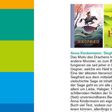
Anna Kindermann: Siegfr
Das Motiv des Drachens ha
andere Monster, so zum B
fungieren sie seit jeher 
Gegner, welche ein Held 
Eine der ältesten literari
Siegfried aus dem mittelal
vielschichte Sage ist inha
der Sage geht es um alle
allem um Liebe, Habgier, 
schillernden Helden der Ge
(fast) unverwundbares Bad
Anna Kindermann ein eige
Buch viel Text, sodass nur
lesen können, allerdings s