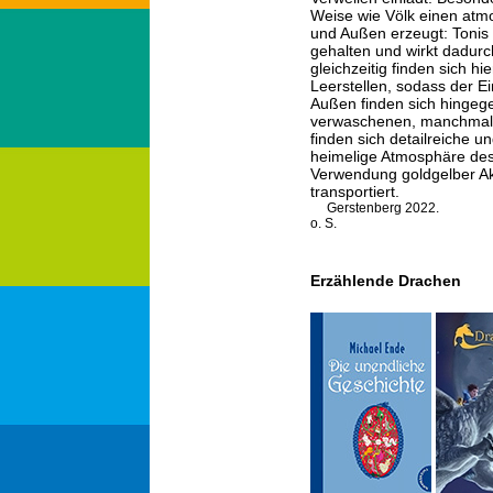
Weise wie Völk einen atm
und Außen erzeugt: Tonis
gehalten und wirkt dadurc
gleichzeitig finden sich hi
Leerstellen, sodass der Ein
Außen finden sich hingege
verwaschenen, manchmal a
finden sich detailreiche un
heimelige Atmosphäre des
Verwendung goldgelber A
transportiert.
Gerstenberg 2022.
o. S.
Erzählende Drachen