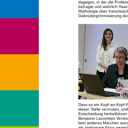
dagegen, in der die Profess
befragte und wahrlich Haar
Mythologie über französisch
Gebrüdergrimmisierung de
Dass es ein Kopf-an-Kopf-R
dieser Stelle vermuten, un
Entscheidung herbeiführen
Benjamin Lacombes Version
kein anderes Märchen wurd
als androgyne Figur gezeich