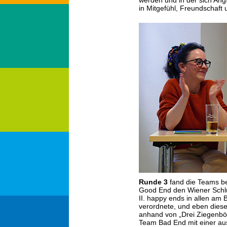
werden und in der sich Angs
in Mitgefühl, Freundschaft
Runde 3
fand die Teams be
Good End den Wiener Schlu
II. happy ends in allen am
verordnete, und eben diese
anhand von „Drei Ziegenböc
Team Bad End mit einer au