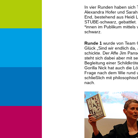
In vier Runden haben sich
Alexandra Hofer und Sarah 
End, bestehend aus Heidi 
STUBE-schwarz, gebattlet.
*innen im Publikum mittels 
schwarz.
Runde 1
wurde von Team G
Glück „Sind wir endlich da,
schickte. Der Affe Jim Pans
steht sich dabei aber mit s
Begleitung einer Schildkröt
Gorilla Nick hat auch die L
Frage nach dem Wie rund u
schließlich mit philosophisc
nach.