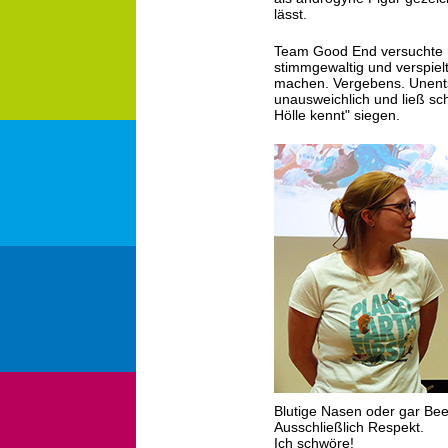
lässt.
Team Good End versuchte mi
stimmgewaltig und verspiel
machen. Vergebens. Unents
unausweichlich und ließ sc
Hölle kennt" siegen.
Blutige Nasen oder gar Beef
Ausschließlich Respekt.
Ich schwöre!