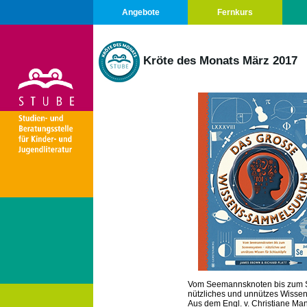
Angebote
Fernkurs
Kröte des Monats März 2017
Vom Seemannsknoten bis zum 
nützliches und unnützes Wissen
Aus dem Engl. v. Christiane Man