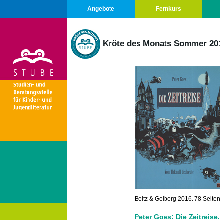
Angebote
Fernkurs
Kröte des Monats Sommer 20
Beltz & Gelberg 2016. 78 Seiten
Peter Goes: Die Zeitreise